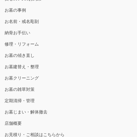
お墓の事例
お名前・戒名彫刻
納骨お手伝い
修理・リフォーム
お墓の傾き直し
お墓建替え・整理
お墓クリーニング
お墓の雑草対策
定期清掃・管理
お墓じまい・解体撤去
店舗概要
お見積り・ご相談はこちらから